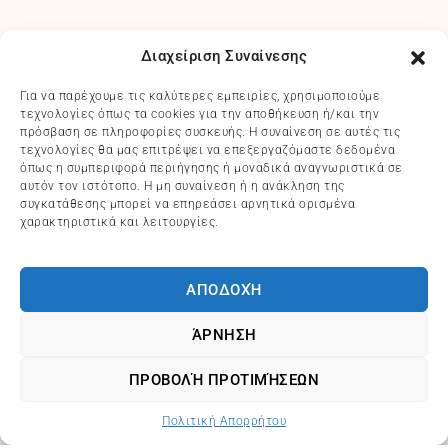
Διαχείριση Συναίνεσης
Για να παρέχουμε τις καλύτερες εμπειρίες, χρησιμοποιούμε
τεχνολογίες όπως τα cookies για την αποθήκευση ή/και την
πρόσβαση σε πληροφορίες συσκευής. Η συναίνεση σε αυτές τις
τεχνολογίες θα μας επιτρέψει να επεξεργαζόμαστε δεδομένα
όπως η συμπεριφορά περιήγησης ή μοναδικά αναγνωριστικά σε
αυτόν τον ιστότοπο. Η μη συναίνεση ή η ανάκληση της
συγκατάθεσης μπορεί να επηρεάσει αρνητικά ορισμένα
χαρακτηριστικά και λειτουργίες.
ΑΠΟΔΟΧΉ
ΆΡΝΗΣΗ
ΠΡΟΒΟΛΉ ΠΡΟΤΙΜΉΣΕΩΝ
Πολιτική Απορρήτου