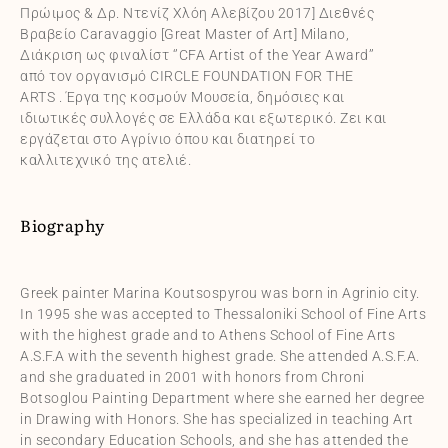
Πρώιμος & Δρ. Ντενίζ Χλόη Αλεβίζου 2017] Διεθνές
Βραβείο Caravaggio [Great Master of Art] Milano,
Διάκριση ως φιναλίστ ‘’CFA Artist of the Year Award’’
από τον οργανισμό CIRCLE FOUNDATION FOR THE
ARTS . Έργα της κοσμούν Μουσεία, δημόσιες και
ιδιωτικές συλλογές σε Ελλάδα και εξωτερικό. Ζει και
εργάζεται στο Αγρίνιο όπου και διατηρεί το
καλλιτεχνικό της ατελιέ.
Biography
Greek painter Marina Koutsospyrou was born in Agrinio city.
In 1995 she was accepted to Thessaloniki School of Fine Arts
with the highest grade and to Athens School of Fine Arts
A.S.F.A with the seventh highest grade. She attended A.S.F.A.
and she graduated in 2001 with honors from Chroni
Botsoglou Painting Department where she earned her degree
in Drawing with Honors. She has specialized in teaching Art
in secondary Education Schools, and she has attended the