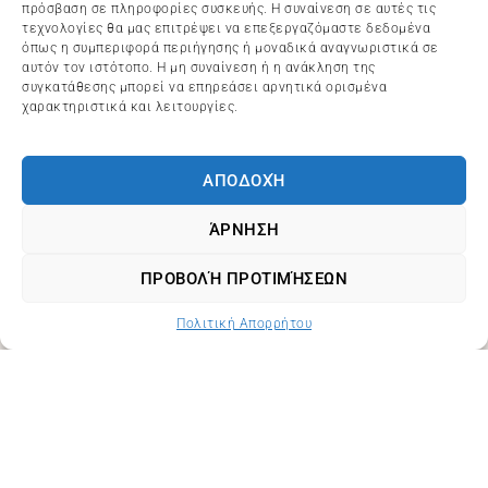
πρόσβαση σε πληροφορίες συσκευής. Η συναίνεση σε αυτές τις
τεχνολογίες θα μας επιτρέψει να επεξεργαζόμαστε δεδομένα
όπως η συμπεριφορά περιήγησης ή μοναδικά αναγνωριστικά σε
αυτόν τον ιστότοπο. Η μη συναίνεση ή η ανάκληση της
συγκατάθεσης μπορεί να επηρεάσει αρνητικά ορισμένα
χαρακτηριστικά και λειτουργίες.
ΑΠΟΔΟΧΉ
ΆΡΝΗΣΗ
ΠΡΟΒΟΛΉ ΠΡΟΤΙΜΉΣΕΩΝ
Πολιτική Απορρήτου