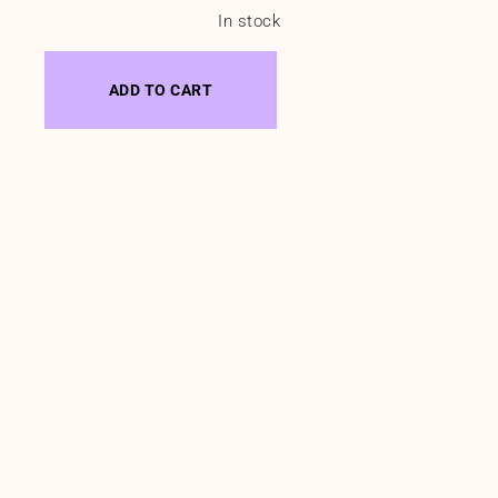
In stock
ADD TO CART