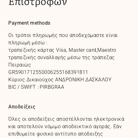
Επιστροφών
Payment
methods
Οι τρόποι πληρωμής που αποδεχόμαστε είναι
πληρωμή μέσω :
τραπεζικής κάρτας Visa, Master card,Maestro
τραπεζικής συναλλαγής μέσω της τράπεζας
Πειραιώς
GR5901712550006255168391811
Κύριος Δικαιούχος
ΑΝΔΡΟΝΙΚΗ ΔΑΣΚΑΛΟΥ
BIC / SWIFT : PIRBGRAA
Αποδείξεις
Όλες οι αποδείξεις αποστέλλονται ηλεκτρονικά
και αποτελούν νόμιμο αποδεικτικό αγοράς. Εάν
επιθυμείτε φυσικό αντίτυπο απόδειξης