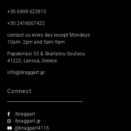
+30 6908 622813
+30 2416007422
contact us every day except Mondays
10am- 2pm and 5pm-9pm
Papakiriazi 55 & Skarlatou Soutsou
41222, Larissa, Greece
info@braggart.gr
Connect
/braggart
/braggart.gr
@braggart4116