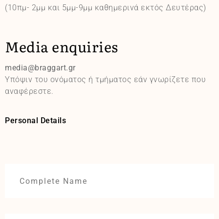
(10πμ- 2μμ και 5μμ-9μμ καθημερινά εκτός Δευτέρας)
Media enquiries
media@braggart.gr
Υπόψιν του ονόματος ή τμήματος εάν γνωρίζετε που
αναφέρεστε.
Personal Details