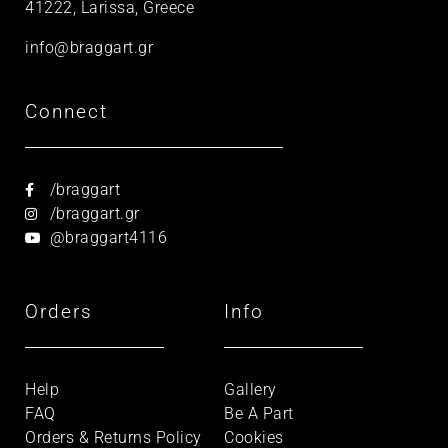
41222, Larissa, Greece
info@braggart.gr
Connect
/braggart
/braggart.gr
@braggart4116
Orders
Info
Help
Gallery
FAQ
Be A Part
Orders & Returns Policy
Cookies