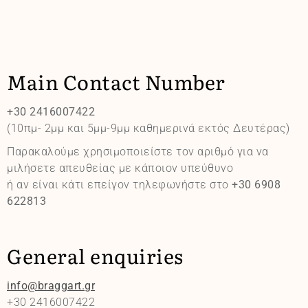
Main Contact Number
+30 2416007422
(10πμ- 2μμ και 5μμ-9μμ καθημερινά εκτός Δευτέρας)
Παρακαλούμε χρησιμοποιείστε τον αριθμό για να
μιλήσετε απευθείας με κάποιον υπεύθυνο
ή αν είναι κάτι επείγον τηλεφωνήστε στο
+30 6908
622813
General enquiries
info@braggart.gr
+30 2416007422