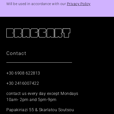
Will be used in accordance with our
Privacy Policy
Contact
+30 6908 622813
+30 2416007422
contact us every day except Mondays
10am- 2pm and 5pm-9pm
Papakiriazi 55 & Skarlatou Soutsou