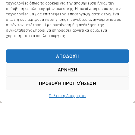
τεχνολογίες όπως τα cookies για την αποθήκευση ή/και την
πρόσβαση σε πληροφορίες συσκευής. Η συναίνεση σε αυτές τις
τεχνολογίες θα μας επιτρέψει να επεξεργαζόμαστε δεδομένα
όπως η συμπεριφορά περιήγησης ή μοναδικά αναγνωριστικά σε
αυτόν τον ιστότοπο. Η μη συναίνεση ή η ανάκληση της
συγκατάθεσης μπορεί να επηρεάσει αρνητικά ορισμένα
χαρακτηριστικά και λειτουργίες.
ΑΠΟΔΟΧΉ
ΆΡΝΗΣΗ
ΠΡΟΒΟΛΉ ΠΡΟΤΙΜΉΣΕΩΝ
Πολιτική Απορρήτου