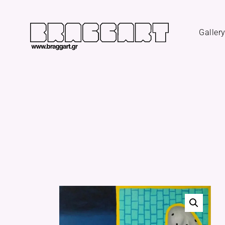
Galler