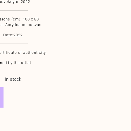
ρονολογία: 2022
ions (cm): 100 x 80
ls: Acrylics on canvas
Date:2022
rtificate of authenticity.
ned by the artist.
In stock