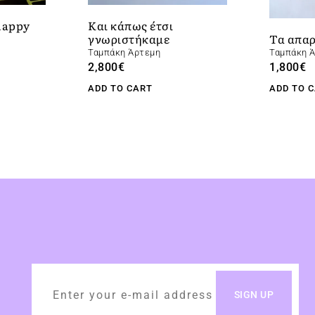
 happy
Και κάπως έτσι
Τα απαρ
γνωριστήκαμε
Ταμπάκη 
Ταμπάκη Άρτεμη
1,800
€
2,800
€
ADD TO 
ADD TO CART