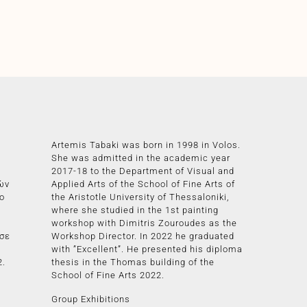
Artemis Tabaki was born in 1998 in Volos.
She was admitted in the academic year
2017-18 to the Department of Visual and
ών
Applied Arts of the School of Fine Arts of
ο
the Aristotle University of Thessaloniki,
where she studied in the 1st painting
workshop with Dimitris Zouroudes as the
ασε
Workshop Director. In 2022 he graduated
with ”Excellent”. He presented his diploma
.
thesis in the Thomas building of the
School of Fine Arts 2022.
Group Exhibitions