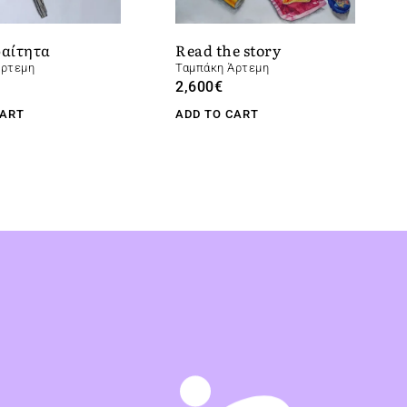
αίτητα
Read the story
Άρτεμη
Ταμπάκη Άρτεμη
2,600
€
CART
ADD TO CART