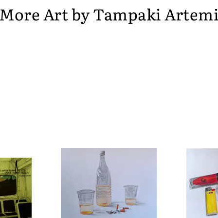
More Art by
Tampaki Artem