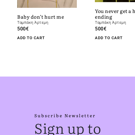
You never get a
ending
Baby don’t hurt me
Ταμπάκη Άρτεμη
Ταμπάκη Άρτεμη
500
€
500
€
ADD TO CART
ADD TO CART
Subscribe Newsletter
Sign up to