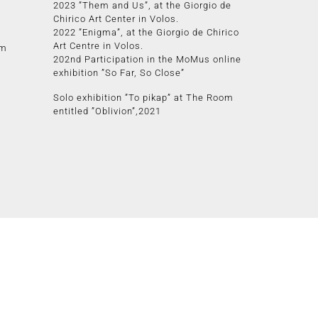
2023 ”Them and Us”, at the Giorgio de
Chirico Art Center in Volos.
2022 ”Enigma”, at the Giorgio de Chirico
Art Centre in Volos.
om
202nd Participation in the MoMus online
exhibition ”So Far, So Close”
Solo exhibition ”To pikap” at The Room
entitled ”Oblivion”,2021