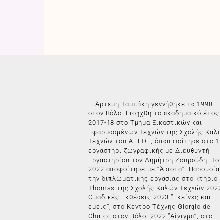
Η Άρτεμη Ταμπάκη γεννήθηκε το 1998
στον Βόλο. Εισήχθη το ακαδημαϊκό έτος
2017-18 στο Τμήμα Εικαστικών και
Εφαρμοσμένων Τεχνών της Σχολής Καλ
Τεχνών του Α.Π.Θ. , όπου φοίτησε στο 1
εργαστήρι ζωγραφικής με Διευθυντή
Εργαστηρίου τον Δημήτρη Ζουρούδη. Το
2022 αποφοίτησε με ‘’Άριστα’’. Παρουσί
την διπλωματικής εργασίας στο κτήριο
Thomas της Σχολής Καλών Τεχνών 2022
Ομαδικές Εκθέσεις 2023 ‘’Εκείνες και
εμείς’’, στο Κέντρο Τέχνης Giorgio de
Chirico στον Βόλο. 2022 ‘’Αίνιγμα’’, στο