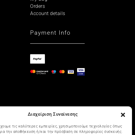
Orders
Account details
Payment Info
Διαχείριση Συναίνεσης
έχουμε τις καλύτερες εμπειρίες, χρησιμοποιούμε τεχνολογίες όπως
 για την αποθήκευση ή/και την πρόσβαση σε πληροφορίες συσκευής.