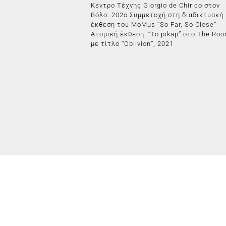
Κέντρο Τέχνης Giorgio de Chirico στον
Βόλο. 202ο Συμμετοχή στη διαδικτυακή
έκθεση του MoMus ‘’So Far, So Close’’
Ατομική έκθεση ‘’To pikap’’ στο The Ro
με τίτλο ‘’Oblivion’’, 2021