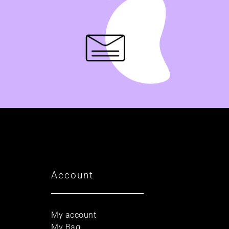
Account
My account
My Bag