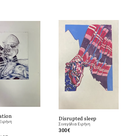
ation
Disrupted sleep
Ειρήνη
Σινεγάλια Ειρήνη
300
€