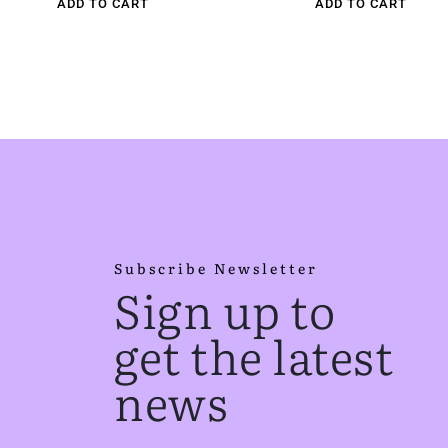
ADD TO CART
ADD TO CART
Subscribe Newsletter
Sign up to
get the latest
news