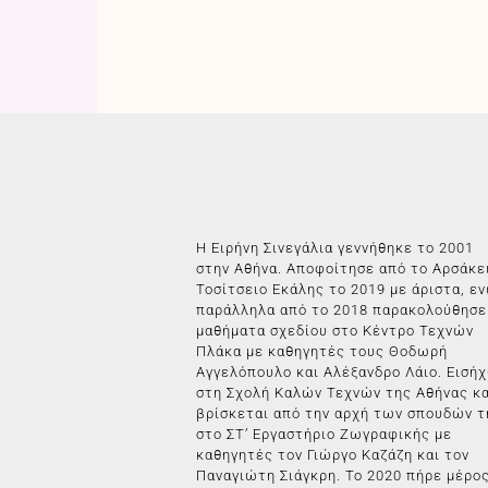
Η Ειρήνη Σινεγάλια γεννήθηκε το 2001
στην Αθήνα. Αποφοίτησε από το Αρσάκε
Τοσίτσειο Εκάλης το 2019 με άριστα, ε
παράλληλα από το 2018 παρακολούθησε
μαθήματα σχεδίου στο Κέντρο Τεχνών
Πλάκα με καθηγητές τους Θοδωρή
Αγγελόπουλο και Αλέξανδρο Λάιο. Εισή
στη Σχολή Καλών Τεχνών της Αθήνας κα
βρίσκεται από την αρχή των σπουδών τ
στο ΣΤ’ Εργαστήριο Ζωγραφικής με
καθηγητές τον Γιώργο Καζάζη και τον
Παναγιώτη Σιάγκρη. Το 2020 πήρε μέρο