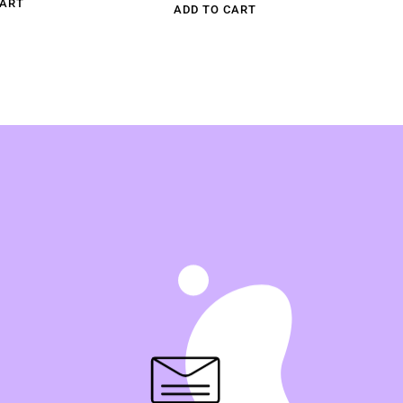
CART
ADD TO CART