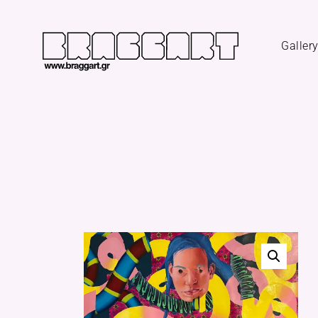
Galler