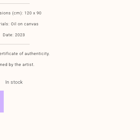
ions (cm): 120 x 90
ials: Oil on canvas
Date: 2023
rtificate of authenticity.
ned by the artist.
In stock