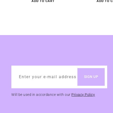
ADD TO CART
ADD TO 
Will be used in accordance with our
Privacy Policy