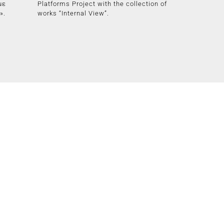
με
Platforms Project with the collection of
».
works “Internal View”.