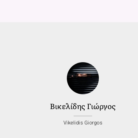
Βικελίδης Γιώργος
Vikelidis Giorgos