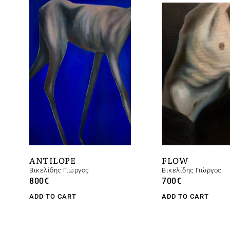
ANTILOPE
FLOW
Βικελίδης Γιώργος
Βικελίδης Γιώργος
800
€
700
€
ADD TO CART
ADD TO CART