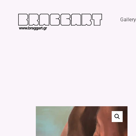
Galler