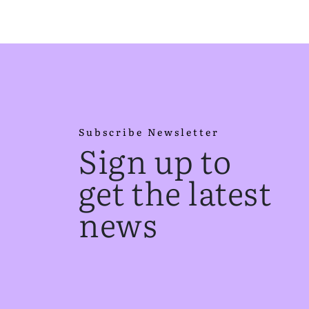
Subscribe Newsletter
Sign up to
get the latest
news