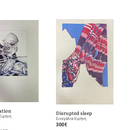
ation
Disrupted sleep
Ειρήνη
Σινεγάλια Ειρήνη
300
€