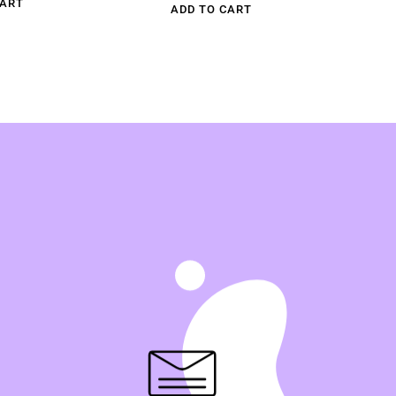
CART
ADD TO CART