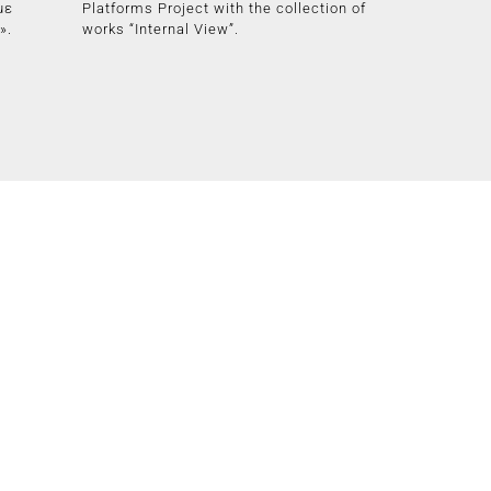
με
Platforms Project with the collection of
».
works “Internal View”.