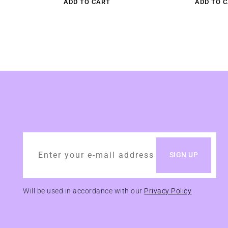
ADD TO CART
ADD TO 
Will be used in accordance with our
Privacy Policy