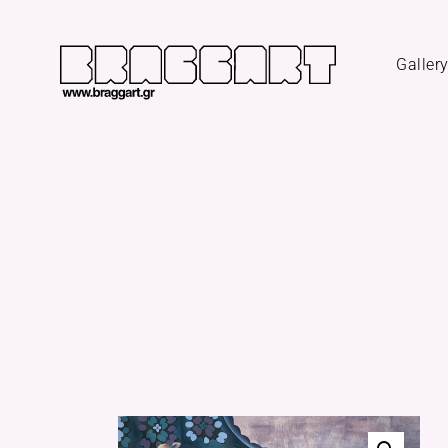
Galler