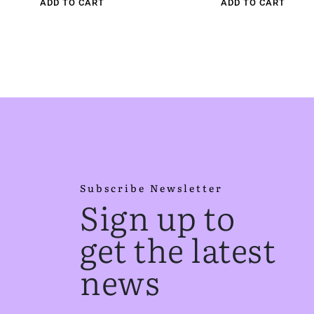
ADD TO CART
ADD TO CART
Subscribe Newsletter
Sign up to
get the latest
news