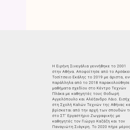
Η Ειρήνη Σινεγάλια γεννήθηκε το 2001
στην Αθήνα. Αποφοίτησε από το Αρσάκε
Τοσίτσειο Εκάλης το 2019 με άριστα, ε
παράλληλα από το 2018 παρακολούθησε
μαθήματα σχεδίου στο Κέντρο Τεχνών
Πλάκα με καθηγητές τους Θοδωρή
Αγγελόπουλο και Αλέξανδρο Λάιο. Εισή
στη Σχολή Καλών Τεχνών της Αθήνας κα
βρίσκεται από την αρχή των σπουδών τ
στο ΣΤ’ Εργαστήριο Ζωγραφικής με
καθηγητές τον Γιώργο Καζάζη και τον
Παναγιώτη Σιάγκρη. Το 2020 πήρε μέρο