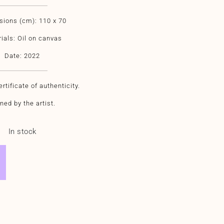
ions (cm): 110 x 70
ials: Oil on canvas
Date: 2022
rtificate of authenticity.
ned by the artist.
In stock