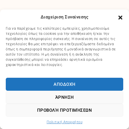
Διαχείριση Συναίνεσης
Για να παρέχουμε τις καλύτερες εμπειρίες, χρησιμοποιούμε
τεχνολογίες όπως τα cookies για την αποθήκευση ή/και την
πρόσβαση σε πληροφορίες συσκευής. Η συναίνεση σε αυτές τις
τεχνολογίες θα μας επιτρέψει να επεξεργαζόμαστε δεδομένα
όπως η συμπεριφορά περιήγησης ή μοναδικά αναγνωριστικά σε
αυτόν τον ιστότοπο. Η μη συναίνεση ή η ανάκληση της
συγκατάθεσης μπορεί να επηρεάσει αρνητικά ορισμένα
χαρακτηριστικά και λειτουργίες.
ΑΠΟΔΟΧΉ
ΆΡΝΗΣΗ
ΠΡΟΒΟΛΉ ΠΡΟΤΙΜΉΣΕΩΝ
Πολιτική Απορρήτου