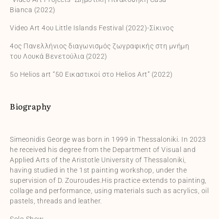
Bianca (2022)
Video Art 4ου Little Islands Festival (2022)-Σίκινος
4ος Πανελλήνιος διαγωνισμός ζωγραφικής στη μνήμη
του Λουκά Βενετούλια (2022)
5ο Helios art “50 Εικαστικοί στο Helios Art” (2022)
Biography
Simeonidis George was born in 1999 in Thessaloniki. In 2023
he received his degree from the Department of Visual and
Applied Arts of the Aristotle University of Thessaloniki,
having studied in the 1st painting workshop, under the
supervision of D. Zouroudes.His practice extends to painting,
collage and performance, using materials such as acrylics, oil
pastels, threads and leather.