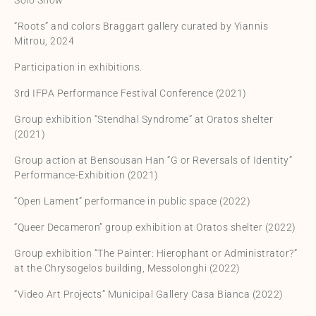
Solo Show
“Roots” and colors Braggart gallery curated by Yiannis
Mitrou, 2024
Participation in exhibitions.
3rd IFPA Performance Festival Conference (2021)
Group exhibition “Stendhal Syndrome” at Oratos shelter
(2021)
Group action at Bensousan Han “G or Reversals of Identity”
Performance-Exhibition (2021)
“Open Lament” performance in public space (2022)
“Queer Decameron” group exhibition at Oratos shelter (2022)
Group exhibition “The Painter: Hierophant or Administrator?”
at the Chrysogelos building, Messolonghi (2022)
“Video Art Projects” Municipal Gallery Casa Bianca (2022)