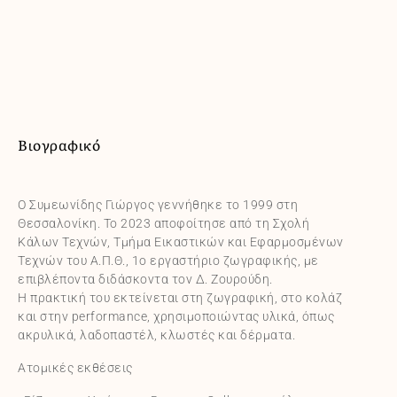
Βιογραφικό
Ο Συμεωνίδης Γιώργος γεννήθηκε το 1999 στη
Θεσσαλονίκη. Το 2023 αποφοίτησε από τη Σχολή
Κάλων Τεχνών, Τμήμα Εικαστικών και Εφαρμοσμένων
Τεχνών του Α.Π.Θ., 1ο εργαστήριο ζωγραφικής, με
επιβλέποντα διδάσκοντα τον Δ. Ζουρούδη.
Η πρακτική του εκτείνεται στη ζωγραφική, στο κολάζ
και στην performance, χρησιμοποιώντας υλικά, όπως
ακρυλικά, λαδοπαστέλ, κλωστές και δέρματα.
Ατομικές εκθέσεις