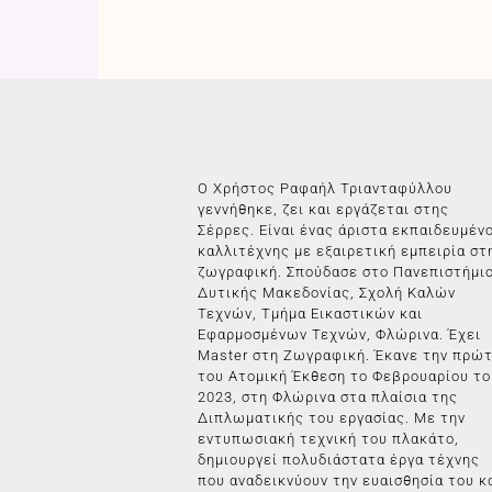
Ο Χρήστος Ραφαήλ Τριανταφύλλου
γεννήθηκε, ζει και εργάζεται στης
Σέρρες. Είναι ένας άριστα εκπαιδευμέν
καλλιτέχνης με εξαιρετική εμπειρία στ
ζωγραφική. Σπούδασε στο Πανεπιστήμι
Δυτικής Μακεδονίας, Σχολή Καλών
Τεχνών, Τμήμα Εικαστικών και
Εφαρμοσμένων Τεχνών, Φλώρινα. Έχει
Master στη Ζωγραφική. Έκανε την πρώ
του Ατομική Έκθεση το Φεβρουαρίου το
2023, στη Φλώρινα στα πλαίσια της
Διπλωματικής του εργασίας. Με την
εντυπωσιακή τεχνική του πλακάτο,
δημιουργεί πολυδιάστατα έργα τέχνης
που αναδεικνύουν την ευαισθησία του κ