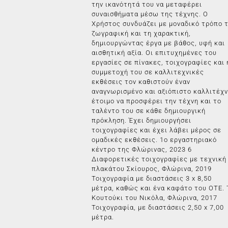
την ικανότητά του να μεταφέρει
συναισθήματα μέσω της τέχνης. Ο
Χρήστος συνδυάζει με μοναδικό τρόπο 
ζωγραφική και τη χαρακτική,
δημιουργώντας έργα με βάθος, υφή και
αισθητική αξία. Οι επιτυχημένες του
εργασίες σε πίνακες, τοιχογραφίες και 
συμμετοχή του σε καλλιτεχνικές
εκθέσεις τον καθιστούν έναν
αναγνωρισμένο και αξιόπιστο καλλιτέχν
έτοιμο να προσφέρει την τέχνη και το
ταλέντο του σε κάθε δημιουργική
πρόκληση. Έχει δημιουργήσει
τοιχογραφίες και έχει λάβει μέρος σε
ομαδικές εκθέσεις. 1ο εργαστηριακό
κέντρο της Φλώρινας, 2023 6
Διαφορετικές τοιχογραφίες με τεχνική
πλακάτου Σκίουρος, Φλώρινα, 2019
Τοιχογραφία με διαστάσεις 3 x 8,50
μέτρα, καθώς και ένα καφάτο του ΟΤΕ. 
Κουτούκι του Νικόλα, Φλώρινα, 2017
Τοιχογραφία, με διαστάσεις 2,50 x 7,00
μέτρα.