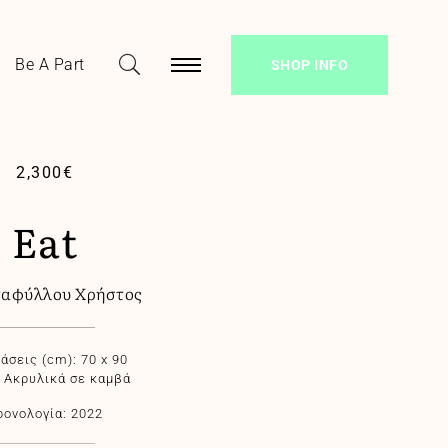
Be A Part
SHOP INFO
2,300
€
Eat
ταφύλλου Χρήστος
άσεις (cm): 70 x 90
: Ακρυλικά σε καμβά
ρονολογία: 2022