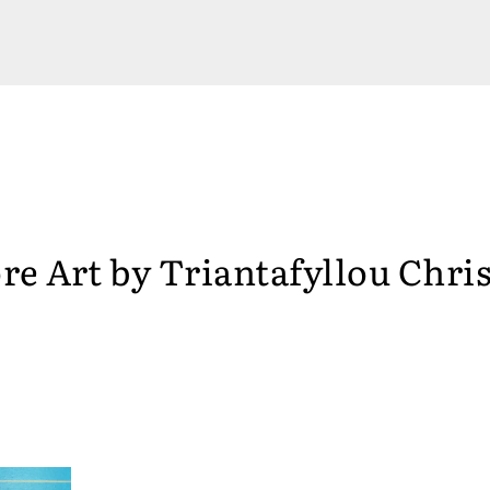
re Art by
Triantafyllou Chri