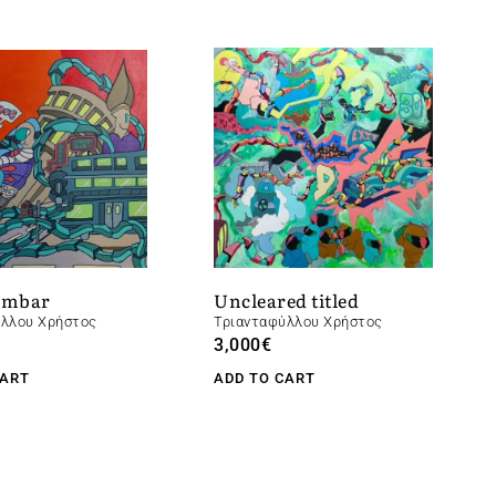
ombar
Uncleared titled
ύλλου Χρήστος
Τριανταφύλλου Χρήστος
3,000
€
CART
ADD TO CART