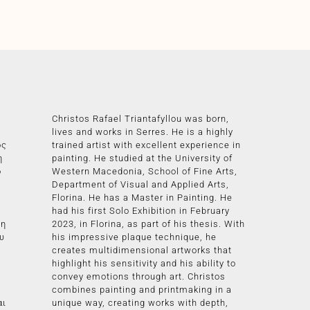
Christos Rafael Triantafyllou was born,
lives and works in Serres. He is a highly
ος
trained artist with excellent experience in
η
painting. He studied at the University of
ο
Western Macedonia, School of Fine Arts,
Department of Visual and Applied Arts,
Florina. He has a Master in Painting. He
had his first Solo Exhibition in February
τη
2023, in Florina, as part of his thesis. With
υ
his impressive plaque technique, he
creates multidimensional artworks that
highlight his sensitivity and his ability to
convey emotions through art. Christos
combines painting and printmaking in a
αι
unique way, creating works with depth,