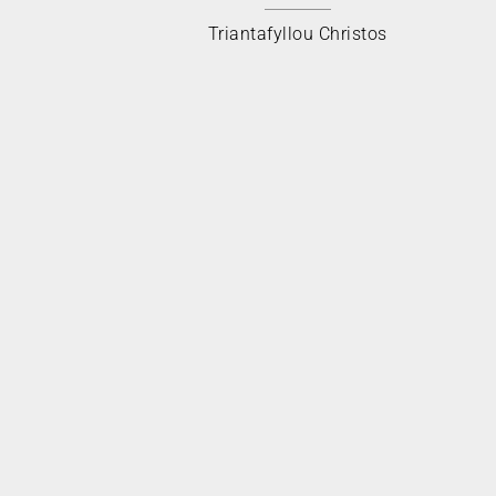
Triantafyllou Christos