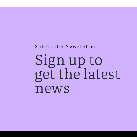
Subscribe Newsletter
Sign up to
get the latest
news