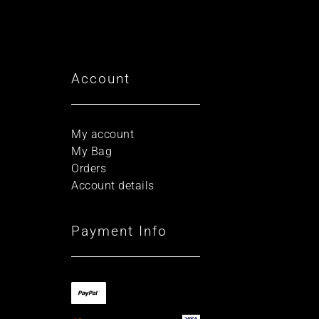
Account
My account
My Bag
Orders
Account details
Payment Info