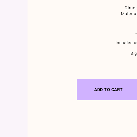
Dimen
Materia
Includes ce
Sig
ADD TO CART