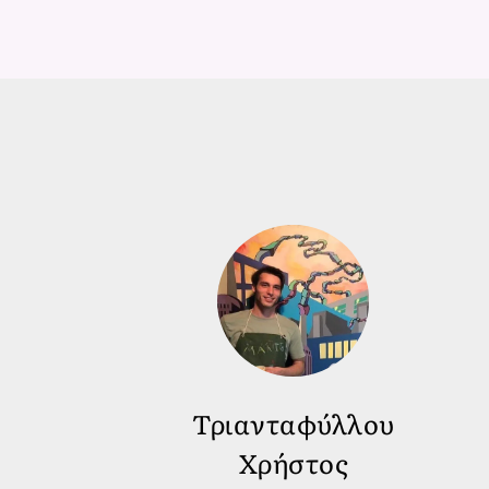
Τριανταφύλλου
Χρήστος