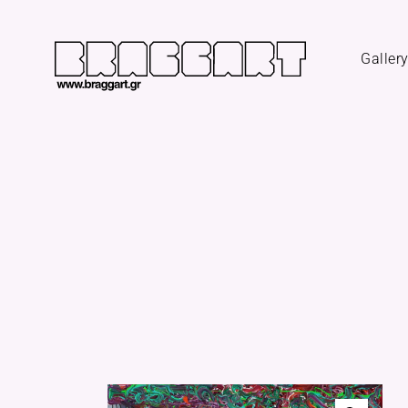
Galler