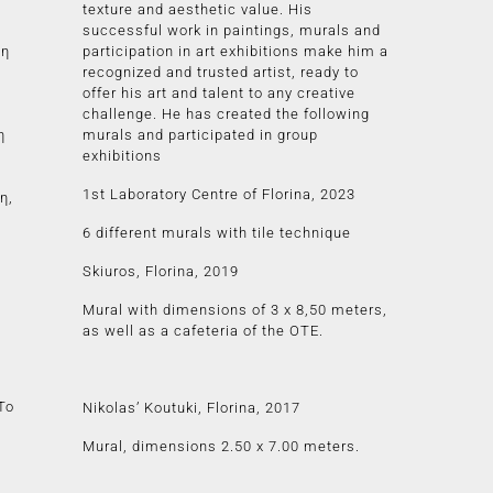
texture and aesthetic value. His
successful work in paintings, murals and
τη
participation in art exhibitions make him a
recognized and trusted artist, ready to
offer his art and talent to any creative
challenge. He has created the following
η
murals and participated in group
exhibitions
1st Laboratory Centre of Florina, 2023
η,
6 different murals with tile technique
Skiuros, Florina, 2019
Mural with dimensions of 3 x 8,50 meters,
as well as a cafeteria of the OTE.
Το
Nikolas’ Koutuki, Florina, 2017
Mural, dimensions 2.50 x 7.00 meters.