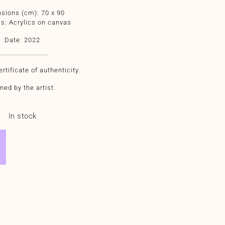
sions (cm): 70 x 90
ls: Acrylics on canvas
Date: 2022
rtificate of authenticity.
ned by the artist.
In stock