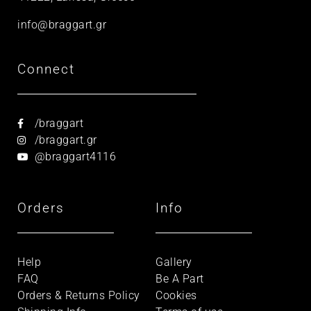
info@braggart.gr
Connect
/braggart
/braggart.gr
@braggart4116
Orders
Info
Help
Gallery
FAQ
Be A Part
Orders & Returns Policy
Cookies