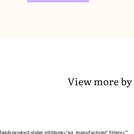
View more by
[wpb-product-slider attribute="pa_manufacturer" filters=""