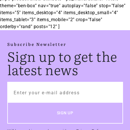
theme="ben-box" nav="true" autoplay="false" stop="false"
items="5" items_desktop="4" items_desktop_small="4"
items_tablet="3" items_mobile="2" crop="false"
orderby="rand" posts="12" ]
Subscribe Newsletter
Sign up to get the
latest news