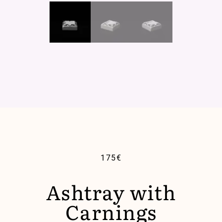
175
€
Ashtray with
Carnings