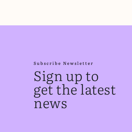
Subscribe Newsletter
Sign up to
get the latest
news