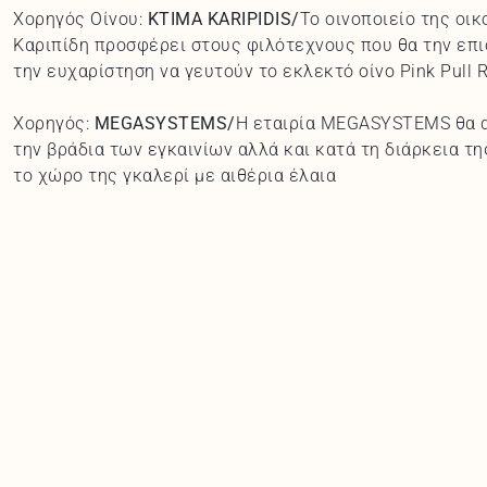
Χορηγός Οίνου:
KTIMA
KARIPIDIS
/
To οινοποιείο της οικ
Καριπίδη προσφέρει στους φιλότεχνους που θα την επ
την ευχαρίστηση να γευτούν το εκλεκτό οίνο Pink Pull R
Χορηγός:
MEGASYSTEMS
/
Η εταιρία MEGASYSTEMS θα 
την βράδια των εγκαινίων αλλά και κατά τη διάρκεια τ
το χώρο της γκαλερί με αιθέρια έλαια