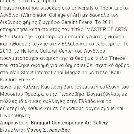
σπουδές στο εξωτερικό.
Πραγματοποίησε σπουδές στο University of the Arts στο
Λονδίνο, (Wimbledon College of Art) με δάσκαλο τον
διεθνούς φήμης ζωγράφο Geraint Evans. Το 2011
αποφοίτησε κατακτώντας τον τίτλο “MASTER OF ARTS”.
Η δουλειά της έχει παρουσιαστεί σε γνωστές γκαλερί
και αίθουσες τέχνης στην Ελλάδα και το εξωτερικό. Το
2013, το Hellenic Cultural Center του Λονδίνου
πραγματοποίησε ατομική της έκθεση με τίτλο “Freeze”
που στάθηκε αφορμή για να δημοσιευθεί σχετικό άρθρο
στο Wall Street International Magazine με τίτλο “Kalli
Kastori: Freeze”.
Έργα της Κάλλης Καστώρη βρίσκονται στη συλλογή του
Μουσείου Φρυσίρα, στην Πινακοθήκη Βογιατζόγλου, σε
πολλές ιδιωτικές συλλογές στην Ελλάδα και το
εξωτερικό, καθώς και σε δημόσιους οργανισμούς και
Πινακοθήκες.
Διοργάνωση:
Braggart
Contemporary
Art
Gallery
Επιμέλεια
: Μάνος Στεφανίδης